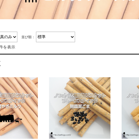
並び順：
7件を表示
覧