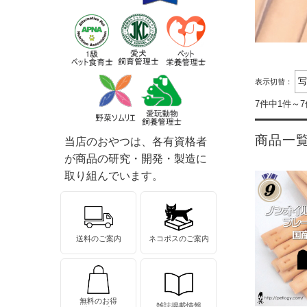
表示切替：
7件中1件～
商品一
当店のおやつは、各有資格者
が商品の研究・開発・製造に
取り組んでいます。
送料のご案内
ネコポスのご案内
無料のお得
雑誌掲載情報