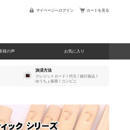
マイページへログイン
カートを見る
客様の声
お気に入り
決済方法
クレジットカード / 代引 / 銀行振込 /
ゆうちょ振替 / コンビニ