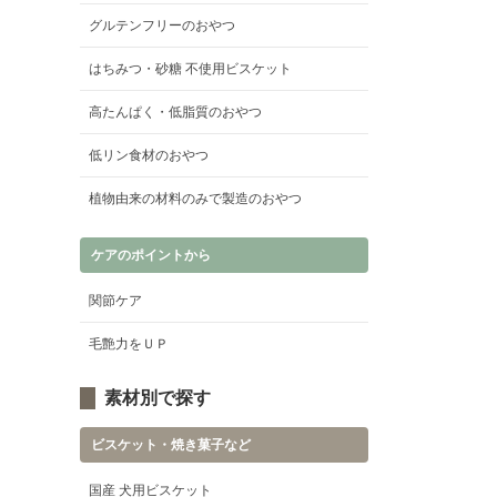
グルテンフリーのおやつ
はちみつ・砂糖 不使用ビスケット
高たんぱく・低脂質のおやつ
低リン食材のおやつ
植物由来の材料のみで製造のおやつ
ケアのポイントから
関節ケア
毛艶力をＵＰ
素材別で探す
ビスケット・焼き菓子など
国産 犬用ビスケット