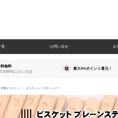
一覧
お問い合せ
お
送料無料
最大9%ポイント還元！
5,500円以上のご注文
 犬用ビスケット
ビスケット《 スティック 》