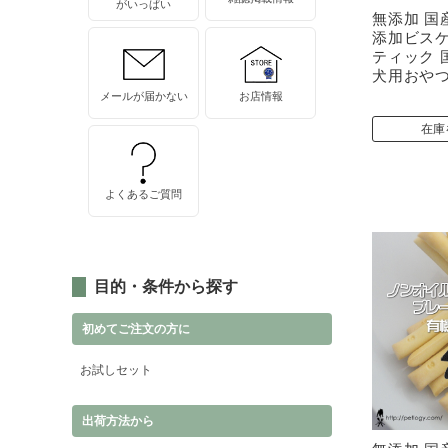
がいっぱい
無添加 国
添加ビスケ
ティック 
犬用おや
メールが届かない
お店情報
在庫
よくあるご質問
目的・条件から探す
初めてご注文の方に
お試しセット
出荷方法から