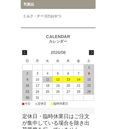
乳製品
ミルク・チーズのおやつ
2026/08
日
月
火
水
木
金
土
1
2
3
4
5
6
7
8
9
10
11
12
13
14
15
16
17
18
19
20
21
22
23
24
25
26
27
28
29
30
31
■
■
■
今日
定休日
臨時休業日
定休日・臨時休業日はご注文
が集中している場合を除き出