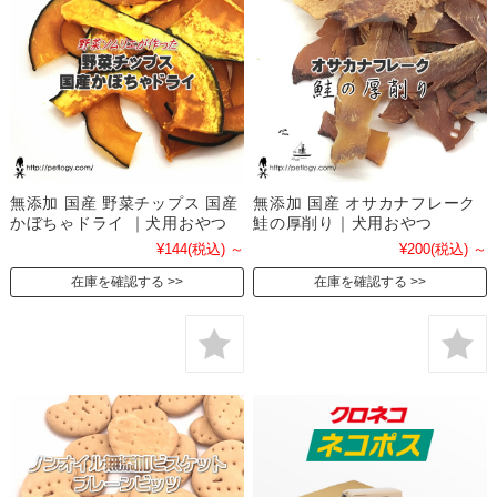
無添加 国産 野菜チップス 国産
無添加 国産 オサカナフレーク
かぼちゃドライ ｜犬用おやつ
鮭の厚削り｜犬用おやつ
¥144
(税込)
～
¥200
(税込)
～
在庫を確認する
在庫を確認する