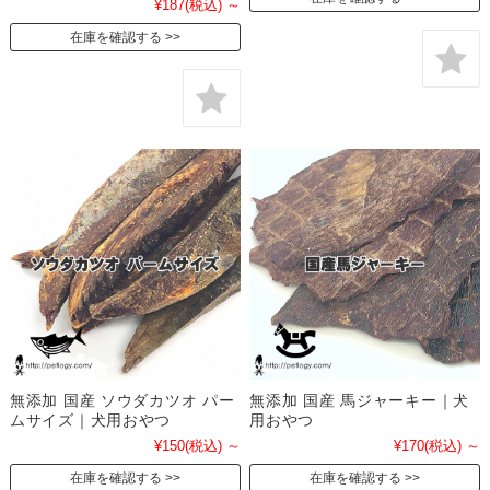
¥187
(税込)
～
在庫を確認する
無添加 国産 ソウダカツオ パー
無添加 国産 馬ジャーキー｜犬
ムサイズ｜犬用おやつ
用おやつ
¥150
(税込)
～
¥170
(税込)
～
在庫を確認する
在庫を確認する