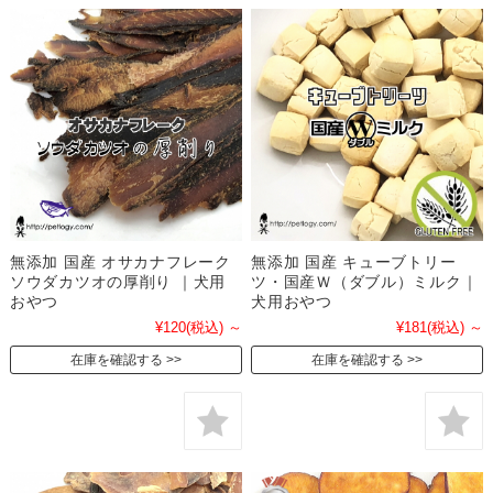
無添加 国産 オサカナフレーク
無添加 国産 キューブトリー
ソウダカツオの厚削り ｜犬用
ツ・国産Ｗ（ダブル）ミルク｜
おやつ
犬用おやつ
¥120
(税込)
～
¥181
(税込)
～
在庫を確認する
在庫を確認する