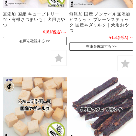
無添加 国産 キューブトリー
無添加 国産 ノンオイル無添加
ツ・有機さつまいも｜犬用おや
ビスケット プレーンスティッ
つ
ク 国産やぎミルク｜犬用おや
つ
¥181
(税込)
～
¥151
(税込)
～
在庫を確認する
在庫を確認する