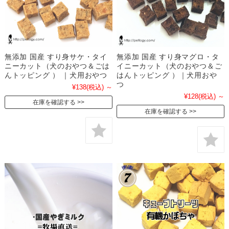
無添加 国産 すり身サケ・タイ
無添加 国産 すり身マグロ・タ
ニーカット（犬のおやつ＆ごは
イニーカット（犬のおやつ＆ご
んトッピング ） ｜犬用おやつ
はんトッピング ）｜犬用おや
つ
¥138
(税込)
～
¥128
(税込)
～
在庫を確認する
在庫を確認する