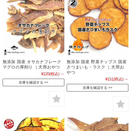
無添加 国産 オサカナフレーク
無添加 国産 野菜チップス 国産
マグロの厚削り ｜犬用おやつ
さつまいも・ラスク ｜犬用お
やつ
¥120
(税込)
～
¥151
(税込)
～
在庫を確認する
在庫を確認する