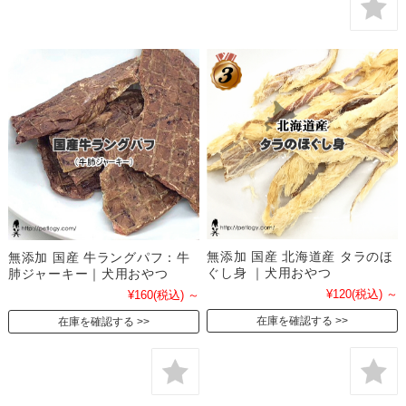
無添加 国産 北海道産 タラのほ
無添加 国産 牛ラングパフ：牛
ぐし身 ｜犬用おやつ
肺ジャーキー｜犬用おやつ
¥120
(税込)
～
¥160
(税込)
～
在庫を確認する
在庫を確認する