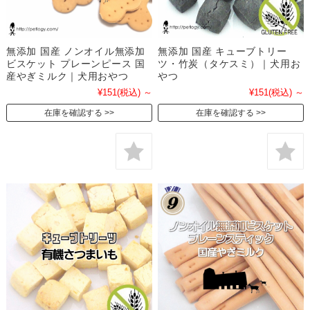
無添加 国産 ノンオイル無添加
無添加 国産 キューブトリー
ビスケット プレーンピース 国
ツ・竹炭（タケスミ）｜犬用お
産やぎミルク｜犬用おやつ
やつ
¥151
(税込)
～
¥151
(税込)
～
在庫を確認する
在庫を確認する