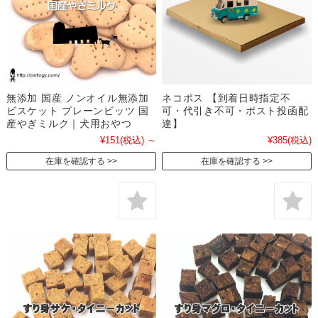
無添加 国産 ノンオイル無添加
ネコポス 【到着日時指定不
ビスケット プレーンビッツ 国
可・代引き不可・ポスト投函配
産やぎミルク｜犬用おやつ
達】
¥151
(税込)
～
¥385
(税込)
在庫を確認する
在庫を確認する