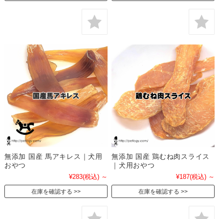
無添加 国産 馬アキレス｜犬用
無添加 国産 鶏むね肉スライス
おやつ
｜犬用おやつ
¥283
(税込)
～
¥187
(税込)
～
在庫を確認する
在庫を確認する