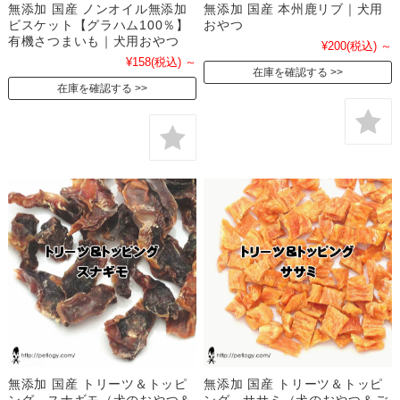
無添加 国産 ノンオイル無添加
無添加 国産 本州鹿リブ｜犬用
ビスケット【グラハム100％】
おやつ
有機さつまいも｜犬用おやつ
¥200
(税込)
～
¥158
(税込)
～
在庫を確認する
在庫を確認する
無添加 国産 トリーツ＆トッピ
無添加 国産 トリーツ＆トッピ