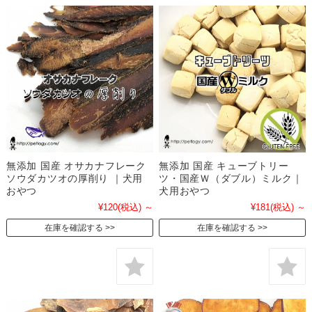
無添加 国産 オサカナフレーク
無添加 国産 キューブトリー
ソウダカツオの厚削り ｜犬用
ツ・国産Ｗ（ダブル）ミルク｜
おやつ
犬用おやつ
¥120
(税込)
～
¥181
(税込)
～
在庫を確認する
在庫を確認する