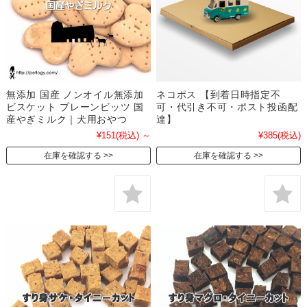
無添加 国産 ノンオイル無添加
ネコポス 【到着日時指定不
ビスケット プレーンビッツ 国
可・代引き不可・ポスト投函配
産やぎミルク｜犬用おやつ
達】
¥151
(税込)
～
¥385
(税込)
在庫を確認する
在庫を確認する