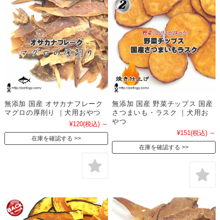
無添加 国産 オサカナフレーク
無添加 国産 野菜チップス 国産
マグロの厚削り ｜犬用おやつ
さつまいも・ラスク ｜犬用お
やつ
¥120
(税込)
～
¥151
(税込)
～
在庫を確認する
在庫を確認する