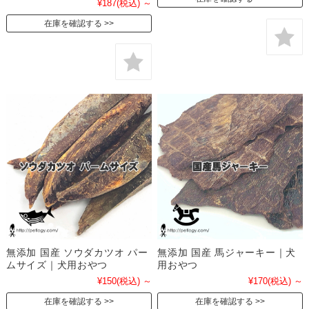
¥187
(税込)
～
在庫を確認する
無添加 国産 ソウダカツオ パー
無添加 国産 馬ジャーキー｜犬
ムサイズ｜犬用おやつ
用おやつ
¥150
(税込)
～
¥170
(税込)
～
在庫を確認する
在庫を確認する