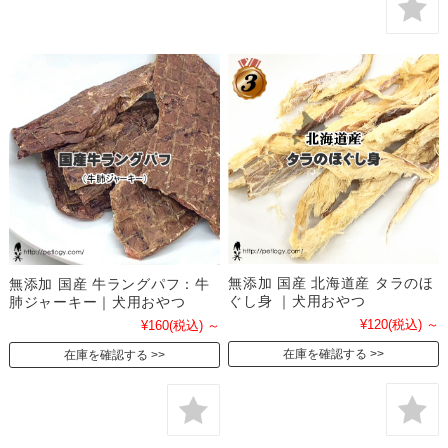
無添加 国産 北海道産 タラのほ
無添加 国産 牛ラングパフ：牛
ぐし身 ｜犬用おやつ
肺ジャーキー｜犬用おやつ
¥120
(税込)
～
¥160
(税込)
～
在庫を確認する
在庫を確認する