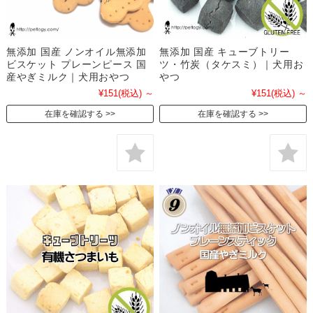
無添加 国産 ノンオイル無添加
無添加 国産 キューブトリー
ビスケット プレーンピース 国
ツ・竹炭（タケスミ）｜犬用お
産やぎミルク｜犬用おやつ
やつ
¥151
(税込)
～
¥151
(税込)
～
在庫を確認する
在庫を確認する