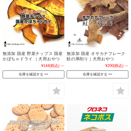
無添加 国産 野菜チップス 国産
無添加 国産 オサカナフレーク
かぼちゃドライ ｜犬用おやつ
鮭の厚削り｜犬用おやつ
¥144
(税込)
～
¥200
(税込)
～
在庫を確認する
在庫を確認する