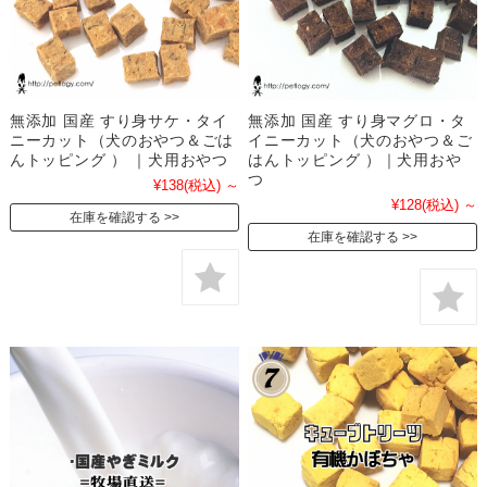
無添加 国産 すり身サケ・タイ
無添加 国産 すり身マグロ・タ
ニーカット（犬のおやつ＆ごは
イニーカット（犬のおやつ＆ご
んトッピング ） ｜犬用おやつ
はんトッピング ）｜犬用おや
つ
¥138
(税込)
～
¥128
(税込)
～
在庫を確認する
在庫を確認する