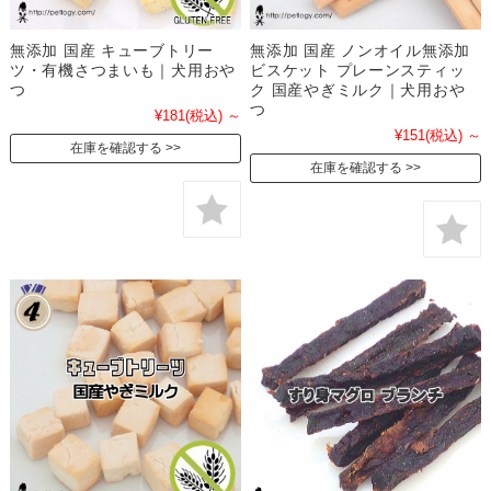
無添加 国産 キューブトリー
無添加 国産 ノンオイル無添加
ツ・有機さつまいも｜犬用おや
ビスケット プレーンスティッ
つ
ク 国産やぎミルク｜犬用おや
つ
¥181
(税込)
～
¥151
(税込)
～
在庫を確認する
在庫を確認する