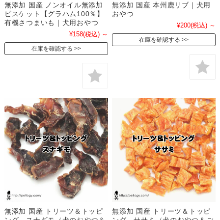
無添加 国産 ノンオイル無添加
無添加 国産 本州鹿リブ｜犬用
ビスケット【グラハム100％】
おやつ
有機さつまいも｜犬用おやつ
¥200
(税込)
～
¥158
(税込)
～
在庫を確認する
在庫を確認する
無添加 国産 トリーツ＆トッピ
無添加 国産 トリーツ＆トッピ