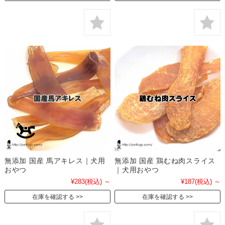
無添加 国産 馬アキレス｜犬用
無添加 国産 鶏むね肉スライス
おやつ
｜犬用おやつ
¥283
(税込)
～
¥187
(税込)
～
在庫を確認する
在庫を確認する