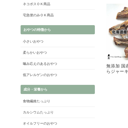
ネコポスＯＫ商品
宅急便のみＯＫ商品
おやつの特徴から
小さいおやつ
柔らかいおやつ
噛み応えのあるおやつ
無添加 国
らジャー
低アレルゲンのおやつ
成分・栄養から
食物繊維たっぷり
カルシウムたっぷり
オイルフリーのおやつ