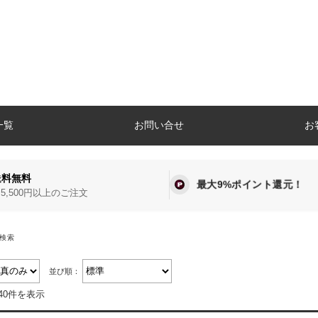
一覧
お問い合せ
お
送料無料
最大9%ポイント還元！
5,500円以上のご注文
検索
並び順：
40件を表示