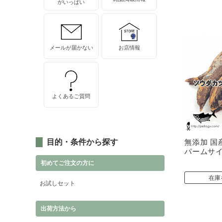
がいっぱい
メールが届かない
お店情報
よくあるご質問
無添加 国
目的・条件から探す
パームサ
初めてご注文の方に
在庫
お試しセット
出荷方法から