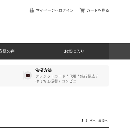
マイページへログイン
カートを見る
客様の声
お気に入り
決済方法
クレジットカード / 代引 / 銀行振込 /
ゆうちょ振替 / コンビニ
1
2
次へ
最後へ