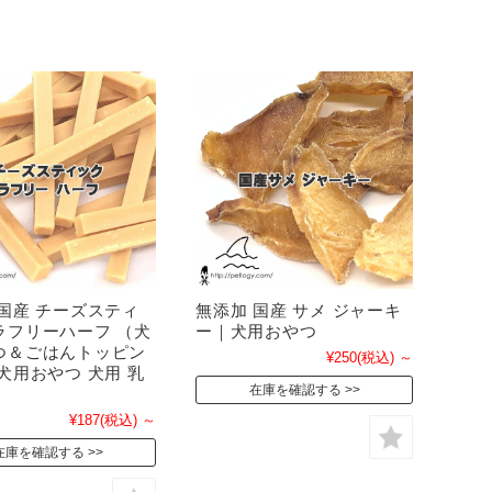
 国産 チーズスティ
無添加 国産 サメ ジャーキ
ラフリーハーフ （犬
ー｜犬用おやつ
つ＆ごはんトッピン
¥250
(税込)
～
犬用おやつ 犬用 乳
在庫を確認する
¥187
(税込)
～
在庫を確認する