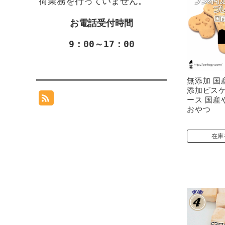
荷業務を行っていません。
お電話受付時間
9：00～17：00
無添加 国
添加ビスケ
ース 国産
おやつ
在庫