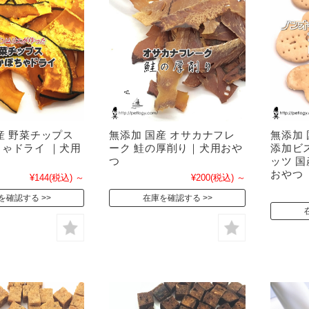
産 野菜チップス
無添加 国産 オサカナフレ
無添加
ゃドライ ｜犬用
ーク 鮭の厚削り｜犬用おや
添加ビ
つ
ッツ 
おやつ
¥144
(税込)
～
¥200
(税込)
～
を確認する
在庫を確認する