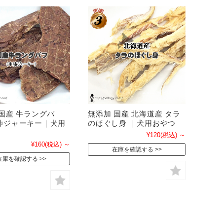
無添加 国産 北海道産 タラ
国産 牛ラングパ
のほぐし身 ｜犬用おやつ
肺ジャーキー｜犬用
¥120
(税込)
～
¥160
(税込)
～
在庫を確認する
在庫を確認する