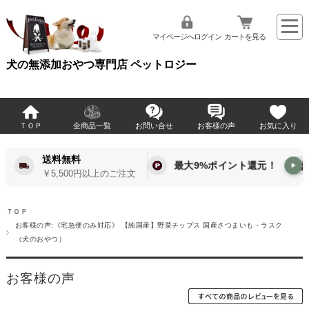
マイページへログイン
カートを見る
犬の無添加おやつ専門店 ペットロジー
ＴＯＰ
全商品一覧
お問い合せ
お客様の声
お気に入り
送料無料
最大9%ポイント還元！
▶
￥5,500円以上のご注文
ＴＯＰ
お客様の声:《宅急便のみ対応》 【純国産】野菜チップス 国産さつまいも・ラスク
（犬のおやつ）
お客様の声