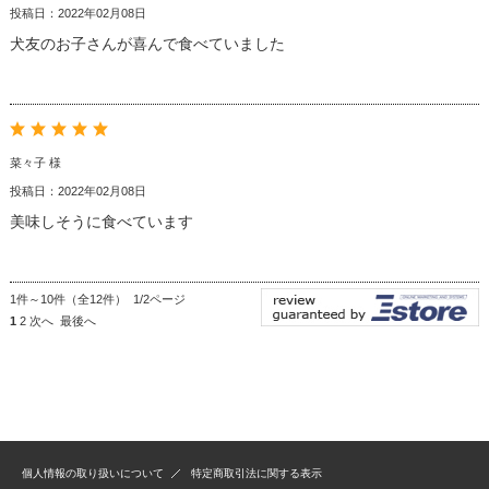
投稿日：2022年02月08日
犬友のお子さんが喜んで食べていました
菜々子 様
投稿日：2022年02月08日
美味しそうに食べています
1件～10件（全12件） 1/2ページ
1
2
次へ
最後へ
個人情報の取り扱いについて
特定商取引法に関する表示