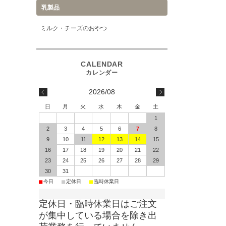
乳製品
ミルク・チーズのおやつ
2026/08
日
月
火
水
木
金
土
1
2
3
4
5
6
7
8
9
10
11
12
13
14
15
16
17
18
19
20
21
22
23
24
25
26
27
28
29
30
31
■
■
■
今日
定休日
臨時休業日
定休日・臨時休業日はご注文
が集中している場合を除き出