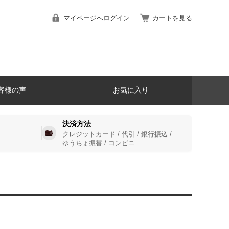
マイページへログイン
カートを見る
客様の声
お気に入り
決済方法
クレジットカード / 代引 / 銀行振込 /
ゆうちょ振替 / コンビニ