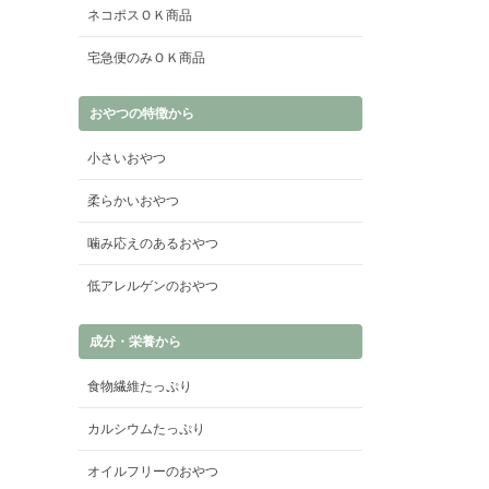
ネコポスＯＫ商品
宅急便のみＯＫ商品
おやつの特徴から
小さいおやつ
柔らかいおやつ
噛み応えのあるおやつ
低アレルゲンのおやつ
成分・栄養から
食物繊維たっぷり
カルシウムたっぷり
オイルフリーのおやつ