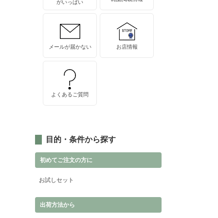
がいっぱい
メールが届かない
お店情報
よくあるご質問
目的・条件から探す
初めてご注文の方に
お試しセット
出荷方法から