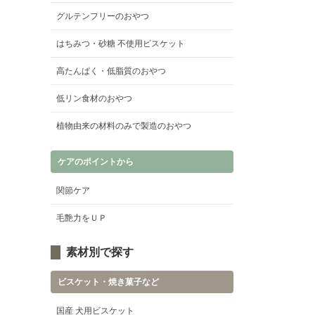
グルテンフリーのおやつ
はちみつ・砂糖 不使用ビスケット
高たんぱく・低脂質のおやつ
低リン食材のおやつ
植物由来の材料のみで製造のおやつ
ケアのポイントから
関節ケア
毛艶力をＵＰ
素材別で探す
ビスケット・焼き菓子など
国産 犬用ビスケット