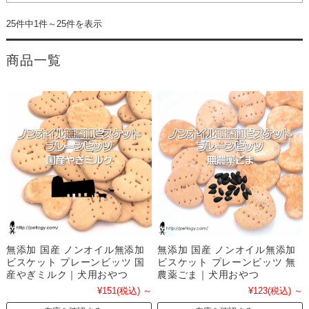
25件中1件～25件を表示
商品一覧
無添加 国産 ノンオイル無添加
無添加 国産 ノンオイル無添加
ビスケット プレーンビッツ 国
ビスケット プレーンビッツ 無
産やぎミルク｜犬用おやつ
農薬ごま｜犬用おやつ
¥151
(税込)
～
¥123
(税込)
～