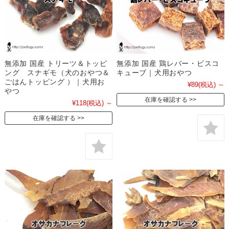
無添加 国産 トリーツ＆トッピ
無添加 国産 鶏レバー・ビスコ
ング スナギモ（犬のおやつ＆
キューブ｜犬用おやつ
ごはんトッピング ）｜犬用お
¥89
(税込)
～
やつ
在庫を確認する
¥118
(税込)
～
在庫を確認する