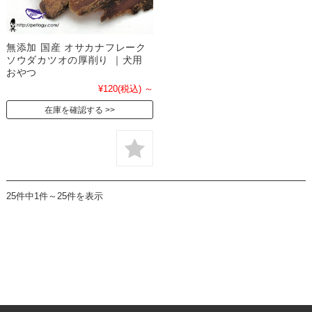
無添加 国産 オサカナフレーク
ソウダカツオの厚削り ｜犬用
おやつ
¥120
(税込)
～
在庫を確認する
25件中1件～25件を表示