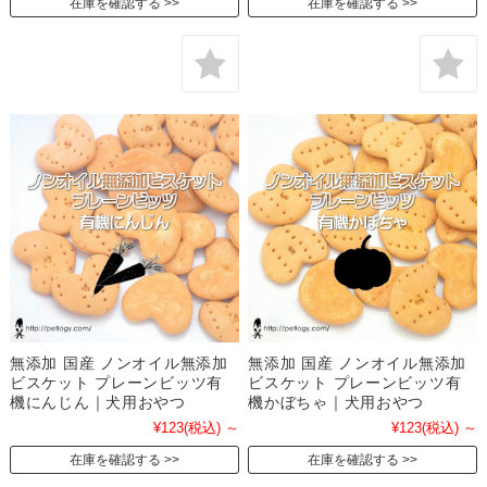
在庫を確認する
在庫を確認する
無添加 国産 ノンオイル無添加
無添加 国産 ノンオイル無添加
ビスケット プレーンビッツ有
ビスケット プレーンビッツ有
機にんじん｜犬用おやつ
機かぼちゃ｜犬用おやつ
¥123
(税込)
～
¥123
(税込)
～
在庫を確認する
在庫を確認する