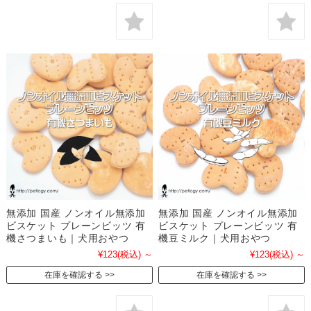
無添加 国産 ノンオイル無添加
無添加 国産 ノンオイル無添加
ビスケット プレーンビッツ 有
ビスケット プレーンビッツ 有
機さつまいも｜犬用おやつ
機豆ミルク｜犬用おやつ
¥123
(税込)
～
¥123
(税込)
～
在庫を確認する
在庫を確認する