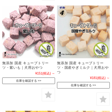
無添加 国産 キューブトリー
無添加 国産 キューブトリー
ツ・紫いも｜犬用おやつ
ツ・国産やぎミルク｜犬用おや
つ
¥151
(税込)
～
¥181
(税込)
～
在庫を確認する
在庫を確認する