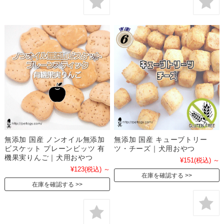
無添加 国産 ノンオイル無添加
無添加 国産 キューブトリー
ビスケット プレーンビッツ 有
ツ・チーズ｜犬用おやつ
機果実りんご｜犬用おやつ
¥151
(税込)
～
¥123
(税込)
～
在庫を確認する
在庫を確認する