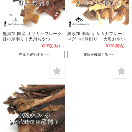
無添加 国産 オサカナフレーク
無添加 国産 オサカナフレーク
鮭の厚削り｜犬用おやつ
マグロの厚削り ｜犬用おやつ
¥200
(税込)
～
¥120
(税込)
～
在庫を確認する
在庫を確認する