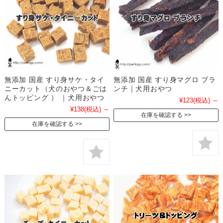
無添加 国産 すり身サケ・タイ
無添加 国産 すり身マグロ ブラ
ニーカット（犬のおやつ＆ごは
ンチ｜犬用おやつ
んトッピング ） ｜犬用おやつ
¥123
(税込)
～
¥138
(税込)
～
在庫を確認する
在庫を確認する