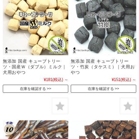
無添加 国産 キューブトリー
無添加 国産 キューブトリー
ツ・国産Ｗ（ダブル）ミルク｜
ツ・竹炭（タケスミ）｜犬用お
犬用おやつ
やつ
¥181
(税込)
～
¥151
(税込)
～
在庫を確認する
在庫を確認する