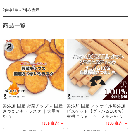
2件中1件～2件を表示
商品一覧
無添加 国産 野菜チップス 国産
無添加 国産 ノンオイル無添加
さつまいも・ラスク ｜犬用お
ビスケット【グラハム100％】
やつ
有機さつまいも｜犬用おやつ
¥151
(税込)
～
¥158
(税込)
～