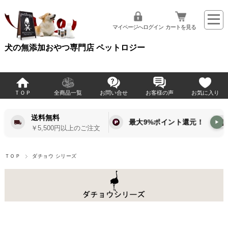
マイページへログイン
カートを見る
犬の無添加おやつ専門店 ペットロジー
ＴＯＰ
全商品一覧
お問い合せ
お客様の声
お気に入り
送料無料
最大9%ポイント還元！
▶
￥5,500円以上のご注文
ＴＯＰ
ダチョウ シリーズ