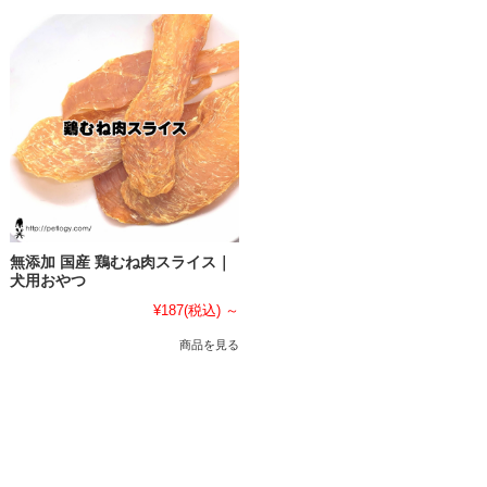
無添加 国産 鶏むね肉スライス｜
犬用おやつ
¥187
(税込)
～
商品を見る