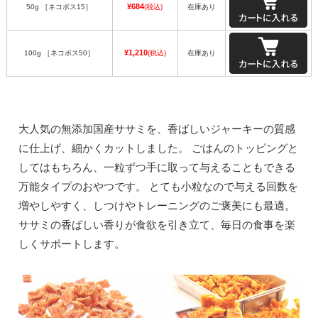
¥684
50g ［ネコポス15］
(税込)
在庫あり
¥1,210
100g ［ネコポス50］
(税込)
在庫あり
大人気の無添加国産ササミを、香ばしいジャーキーの質感
に仕上げ、細かくカットしました。 ごはんのトッピングと
してはもちろん、一粒ずつ手に取って与えることもできる
万能タイプのおやつです。 とても小粒なので与える回数を
増やしやすく、しつけやトレーニングのご褒美にも最適。
ササミの香ばしい香りが食欲を引き立て、毎日の食事を楽
しくサポートします。