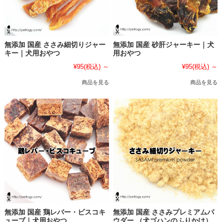
無添加 国産 ささみ細切りジャー
無添加 国産 砂肝ジャーキー｜犬
キー｜犬用おやつ
用おやつ
¥95
(税込)
～
¥95
(税込)
～
商品を見る
商品を見る
無添加 国産 鶏レバー・ビスコキ
無添加 国産 ささみプレミアムパ
ューブ｜犬用おやつ
ウダー （犬ゴハンのふりかけ）