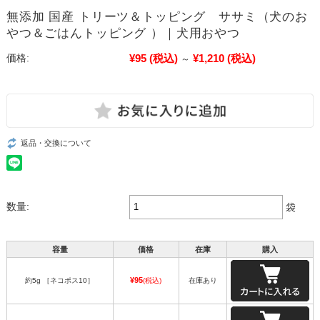
無添加 国産 トリーツ＆トッピング ササミ（犬のお
やつ＆ごはんトッピング ）｜犬用おやつ
¥95
(税込)
¥1,210
(税込)
価格:
～
返品・交換について
数量:
袋
容量
価格
在庫
購入
¥95
約5g ［ネコポス10］
(税込)
在庫あり