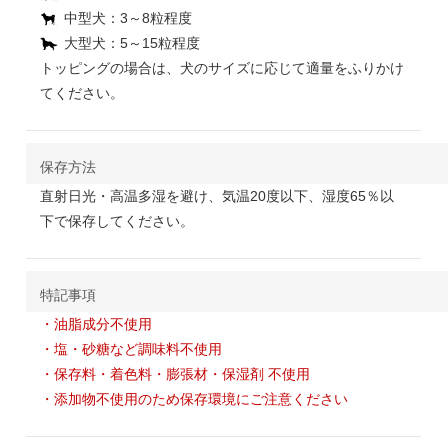
中型犬：3～8粒程度
大型犬：5～15粒程度
トッピングの場合は、犬のサイズに応じて適量をふりかけ
てください。
保存方法
直射日光・高温多湿を避け、気温20度以下、湿度65％以
下で保存してください。
特記事項
・油脂成分不使用
・塩・砂糖など調味料不使用
・保存料・着色料・膨張材・保湿剤 不使用
・添加物不使用のため保存環境にご注意ください