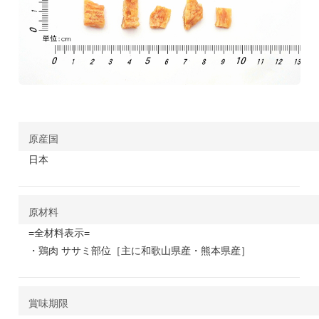
原産国
日本
原材料
=全材料表示=
・鶏肉 ササミ部位［主に和歌山県産・熊本県産］
賞味期限