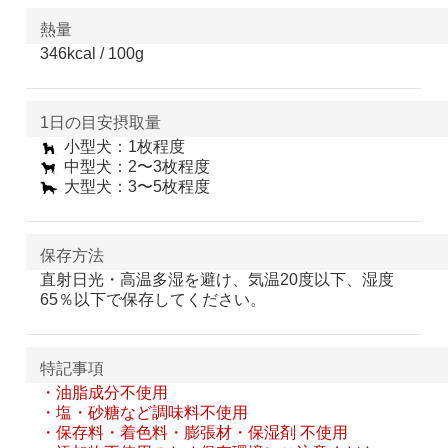
熱量
346kcal / 100g
1日の目安摂取量
小型犬：1枚程度
中型犬：2〜3枚程度
大型犬：3〜5枚程度
保存方法
直射日光・高温多湿を避け、気温20度以下、湿度
65％以下で保存してください。
特記事項
・油脂成分不使用
・塩・砂糖など調味料不使用
・保存料・着色料・膨張材・保湿剤 不使用