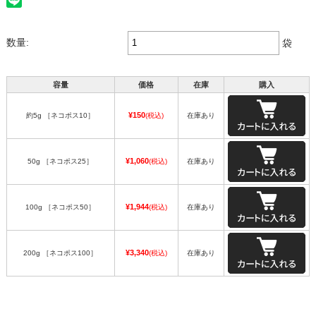
数量:
袋
容量
価格
在庫
購入
¥150
約5g ［ネコポス10］
(税込)
在庫あり
¥1,060
50g ［ネコポス25］
(税込)
在庫あり
¥1,944
100g ［ネコポス50］
(税込)
在庫あり
¥3,340
200g ［ネコポス100］
(税込)
在庫あり