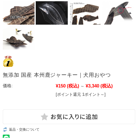
無添加 国産 本州鹿ジャーキー｜犬用おやつ
¥150
(税込)
¥3,340
(税込)
価格:
～
[ポイント還元 1ポイント～]
返品・交換について