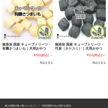
無添加 国産 キューブトリーツ・
無添加 国産 キューブトリーツ・
有機さつまいも｜犬用おやつ
竹炭（タケスミ）｜犬用おやつ
¥181
(税込)
～
¥151
(税込)
～
商品を見る
商品を見る
個人情報の取り扱いについて
特定商取引法に関する表示