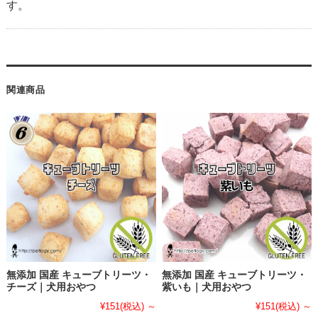
す。
関連商品
無添加 国産 キューブトリーツ・
無添加 国産 キューブトリーツ・
チーズ｜犬用おやつ
紫いも｜犬用おやつ
¥151
(税込)
～
¥151
(税込)
～