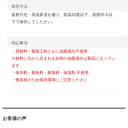
保存方法
直射日光・高温多湿を避け、気温20度以下、湿度65％以
下で保存してください。
特記事項
・原材料・製造工程ともに油脂成分不使用
※材料に元から含まれる自然の油脂成分は製品に入ってい
ます。
・保存料・着色料・膨張材・保湿剤 不使用
・無添加のため保存環境にご注意ください
お客様の声