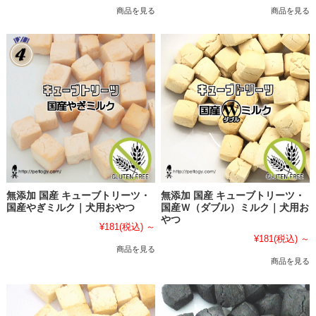
商品を見る
商品を見る
無添加 国産 キューブトリーツ・
無添加 国産 キューブトリーツ・
国産やぎミルク｜犬用おやつ
国産Ｗ（ダブル）ミルク｜犬用お
やつ
¥181
(税込)
～
¥181
(税込)
～
商品を見る
商品を見る