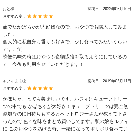
おと様
投稿日：
2022年05月10日
おすすめ度：
茹でたかぼちゃが大好物なので、おやつでも購入してみま
した。
個人的に私自身も香りも好きで、少し食べてみたいくらい
です。笑
軟便気味の時はおやつも食物繊維を取るようにしているの
で、今後も利用させていただきます！
ルフィまま様
投稿日：
2019年02月11日
おすすめ度：
かぼちゃ、とても美味しいです。ルフィはキューブトリー
ツの中でも かぼちゃが大好き！キューブトリーツは完全無
添加なのに日持ちもするとペットロジーさんが教えて下さ
ったので 色々な味をまとめ買いしてます。私の娘もルフィ
に このおやつをあげる時、一緒になってポリポリ食べてま