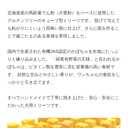
北海道産の馬鈴薯でん粉（片栗粉）をベースに使用した、
グルテンフリーのキューブ型トリーツです。 投げて与えて
も転がりにくいよう四角い形に仕上げ、さらに面を作るこ
とで歯ごたえのある食感を実現しました。
国内で生産された有機JAS認定のかぼちゃを生地にたっぷ
りと練り込みました。 「緑黄色野菜の王様」と言われるか
ぼちゃは、ビタミン類を豊富に含む栄養価の高い食材で
す。 自然な甘みとやさしい香りが、ワンちゃんの食欲をし
っかりと引き立てます。
すべてハンドメイドで丁寧に焼き上げた、安心・安全にこ
だわった犬用トリーツです。