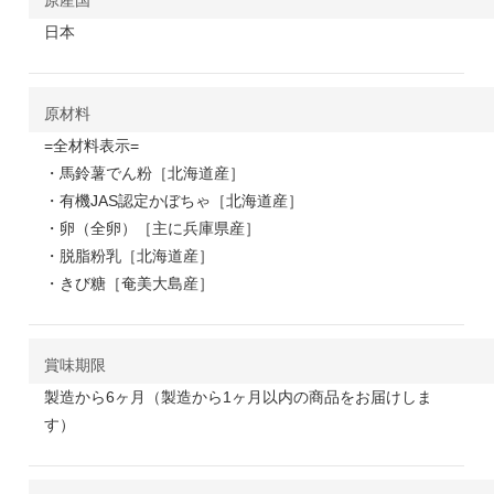
日本
原材料
=全材料表示=
・馬鈴薯でん粉［北海道産］
・有機JAS認定かぼちゃ［北海道産］
・卵（全卵）［主に兵庫県産］
・脱脂粉乳［北海道産］
・きび糖［奄美大島産］
賞味期限
製造から6ヶ月（製造から1ヶ月以内の商品をお届けしま
す）