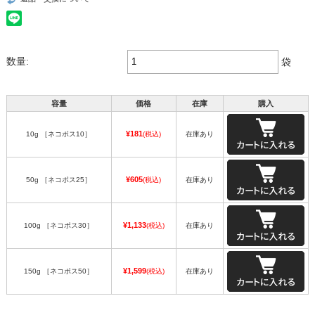
数量:
袋
容量
価格
在庫
購入
¥181
10g ［ネコポス10］
(税込)
在庫あり
¥605
50g ［ネコポス25］
(税込)
在庫あり
¥1,133
100g ［ネコポス30］
(税込)
在庫あり
¥1,599
150g ［ネコポス50］
(税込)
在庫あり