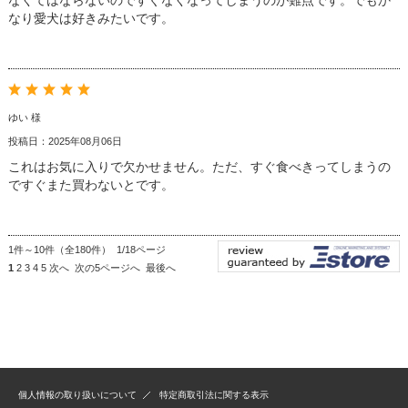
なり愛犬は好きみたいです。
ゆい 様
投稿日：2025年08月06日
これはお気に入りで欠かせません。ただ、すぐ食べきってしまうの
ですぐまた買わないとです。
1件～10件（全180件） 1/18ページ
1
2
3
4
5
次へ
次の5ページへ
最後へ
個人情報の取り扱いについて
特定商取引法に関する表示