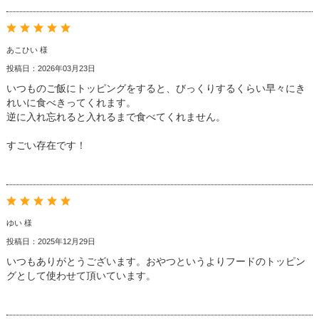
あこひい 様
投稿日：2026年03月23日
いつものご飯にトッピングをすると、びっくりするくらい早々にき
れいに食べきってくれます。
逆に入れ忘れると入れるまで食べてくれません。
すごい存在です！
ゆい 様
投稿日：2025年12月29日
いつもありがとうございます。おやつというよりフードのトッピン
グとして使わせて頂いています。