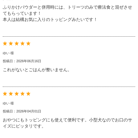
ふりかけパウダーと併用時には、トリーツのみで療法食と混ぜさせ
てもらっています！
本人は結構お気に入りのトッピングみたいです！
ゆい 様
投稿日：2026年06月16日
これがないとごはんが整いません。
ゆい 様
投稿日：2026年04月01日
おやつにもトッピングにも使えて便利です。小型犬なのでお口のサ
イズにピッタリです。