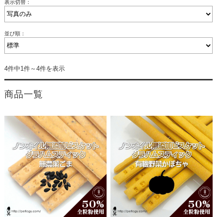
表示切替：
並び順：
4件中1件～4件を表示
商品一覧