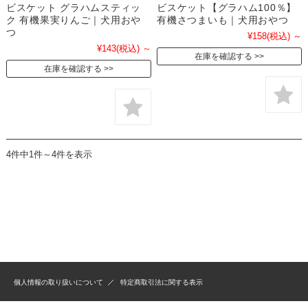
ビスケット グラハムスティッ
ビスケット【グラハム100％】
ク 有機果実りんご｜犬用おや
有機さつまいも｜犬用おやつ
つ
¥158
(税込)
～
¥143
(税込)
～
在庫を確認する
在庫を確認する
4件中1件～4件を表示
個人情報の取り扱いについて
特定商取引法に関する表示