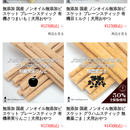
無添加 国産 ノンオイル無添加ビ
無添加 国産 ノンオイル無添加ビ
スケット プレーンスティック 有
スケット プレーンスティック 有
機さつまいも｜犬用おやつ
機豆ミルク｜犬用おやつ
¥123
(税込)
～
¥123
(税込)
～
商品を見る
商品を見る
無添加 国産 ノンオイル無添加ビ
無添加 国産 ノンオイル無添加ビ
スケット プレーンスティック 有
スケット グラハムスティック 無
機果実りんご｜犬用おやつ
農薬ごま｜犬用おやつ
¥123
(税込)
～
¥143
(税込)
～