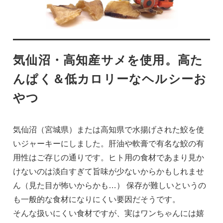
気仙沼・高知産サメを使用。高た
んぱく＆低カロリーなヘルシーお
やつ
気仙沼（宮城県）または高知県で水揚げされた鮫を使
いジャーキーにしました。肝油や軟膏で有名な鮫の有
用性はご存じの通りです。ヒト用の食材であまり見か
けないのは淡白すぎて旨味が少ないからかもしれませ
ん（見た目が怖いからかも…） 保存が難しいというの
も一般的な食材になりにくい要因だそうです。
そんな扱いにくい食材ですが、実はワンちゃんには嬉