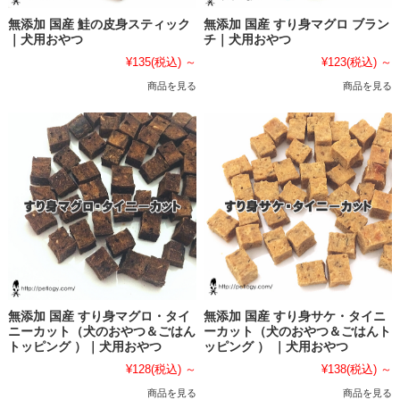
無添加 国産 鮭の皮身スティック
無添加 国産 すり身マグロ ブラン
｜犬用おやつ
チ｜犬用おやつ
¥135
(税込)
～
¥123
(税込)
～
商品を見る
商品を見る
無添加 国産 すり身マグロ・タイ
無添加 国産 すり身サケ・タイニ
ニーカット（犬のおやつ＆ごはん
ーカット（犬のおやつ＆ごはんト
トッピング ）｜犬用おやつ
ッピング ） ｜犬用おやつ
¥128
(税込)
～
¥138
(税込)
～
商品を見る
商品を見る