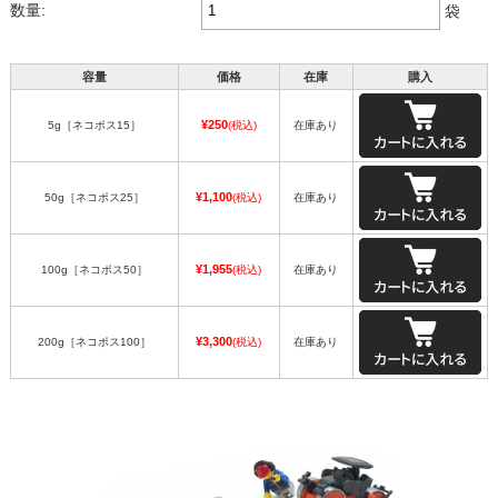
数量:
袋
容量
価格
在庫
購入
¥250
5g［ネコポス15］
(税込)
在庫あり
¥1,100
50g［ネコポス25］
(税込)
在庫あり
¥1,955
100g［ネコポス50］
(税込)
在庫あり
¥3,300
200g［ネコポス100］
(税込)
在庫あり