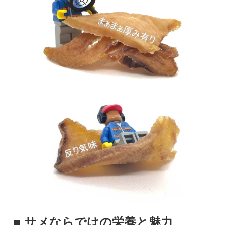
■ サメならではの栄養と魅力