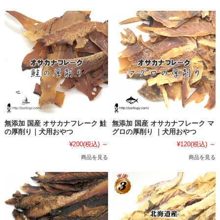
無添加 国産 オサカナフレーク 鮭
無添加 国産 オサカナフレーク マ
の厚削り｜犬用おやつ
グロの厚削り ｜犬用おやつ
¥200
(税込)
～
¥120
(税込)
～
商品を見る
商品を見る