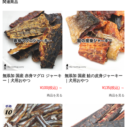
関連商品
無添加 国産 赤身マグロ ジャーキ
無添加 国産 鮭の皮身ジャーキー
ー｜犬用おやつ
｜犬用おやつ
¥100
(税込)
～
¥135
(税込)
～
商品を見る
商品を見る