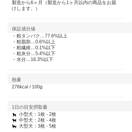
製造から6ヶ月（製造から1ヶ月以内の商品をお届
けします。）
保証成分値
・粗タンパク…77.6%以上
・粗脂肪…0.6%以上
・粗繊維…0.1%以下
・粗灰分…5.4%以下
・水分…16.3%以下
熱量
276kcal / 100g
1日の目安摂取量
小型犬：1枚 - 2枚
中型犬：2枚 - 4枚
大型犬：3枚 - 5枚