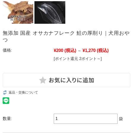
無添加 国産 オサカナフレーク 鮭の厚削り｜犬用おや
つ
¥200
(税込)
¥1,270
(税込)
価格:
～
[ポイント還元 2ポイント～]
返品・交換について
数量:
袋