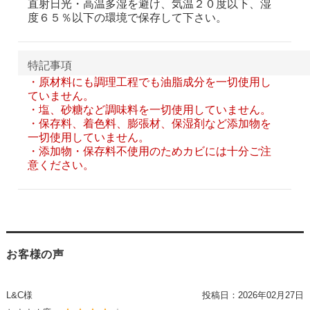
直射日光・高温多湿を避け、気温２０度以下、湿
度６５％以下の環境で保存して下さい。
特記事項
・原材料にも調理工程でも油脂成分を一切使用し
ていません。
・塩、砂糖など調味料を一切使用していません。
・保存料、着色料、膨張材、保湿剤など添加物を
一切使用していません。
・添加物・保存料不使用のためカビには十分ご注
意ください。
お客様の声
L&C様
投稿日：
2026年02月27日