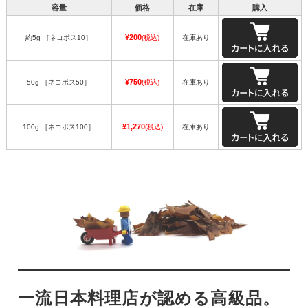
容量
価格
在庫
購入
¥200
約5g ［ネコポス10］
(税込)
在庫あり
¥750
50g ［ネコポス50］
(税込)
在庫あり
¥1,270
100g ［ネコポス100］
(税込)
在庫あり
一流日本料理店が認める高級品。