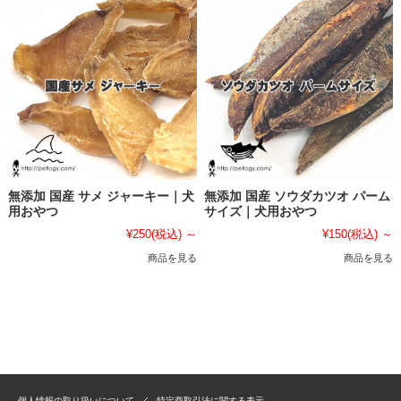
無添加 国産 サメ ジャーキー｜犬
無添加 国産 ソウダカツオ パーム
用おやつ
サイズ｜犬用おやつ
¥250
(税込)
～
¥150
(税込)
～
商品を見る
商品を見る
個人情報の取り扱いについて
特定商取引法に関する表示