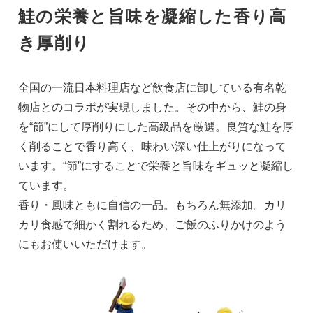
鮭の栄養と旨味を凝縮した香り高
き厚削り
全国の一流日本料理店など飲食店に卸している有名乾
物店とのコラボが実現しました。その中から、鮭の身
を“節”にして厚削りにした高級品を厳選。良質な鮭を厚
く削ることで香り高く、味わい深い仕上がりになって
います。“節”にすることで栄養と旨味をギュッと凝縮し
ています。
香り・風味ともに自信の一品。もちろん無添加。カリ
カリ食感で細かく割れるため、ご飯のふりかけのよう
にもお使いいただけます。