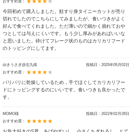
おすすめ度：
今回初めて購入しました。鮭すり身タイニーカットが売り
切れでしたのでこちらにしてみましたが、食いつきがよく
好んで食べてくれました。ただ薄いので細かく崩れておや
つとしては与えにくいです。もう少し厚みがあればいいな
と思いました。砕けてフレーク状のものはカリカリフード
のトッピングにしてます。
ゆきうさぎ@北九様
投稿日：
2025年05月02日
おすすめ度：
パリパリに乾燥しているため，手でほぐしてカリカリフー
ドにトッピングするのにいいです。食いつきも良かったで
す。
MOMO様
投稿日：
2022年02月28日
おすすめ度：
お魚大好きのS君、あげやすいし、小さくちぎれるし、とて