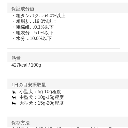
保証成分値
・粗タンパク…64.0%以上
・粗脂肪…19.0%以上
・粗繊維…0.1%以下
・粗灰分…5.0%以下
・水分…10.0%以下
熱量
427kcal / 100g
1日の目安摂取量
小型犬：5g-10g程度
中型犬：10g-15g程度
大型犬：15g-20g程度
保存方法