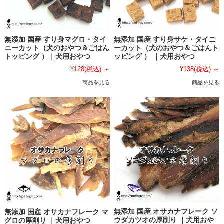
無添加 国産 すり身マグロ・タイ
無添加 国産 すり身サケ・タイニ
ニーカット（犬のおやつ＆ごはん
ーカット（犬のおやつ＆ごはんト
トッピング ）｜犬用おやつ
ッピング ） ｜犬用おやつ
¥128
(税込)
～
¥138
(税込)
～
商品を見る
商品を見る
無添加 国産 オサカナフレーク ソ
無添加 国産 オサカナフレーク マ
ウダカツオの厚削り ｜犬用おや
グロの厚削り ｜犬用おやつ