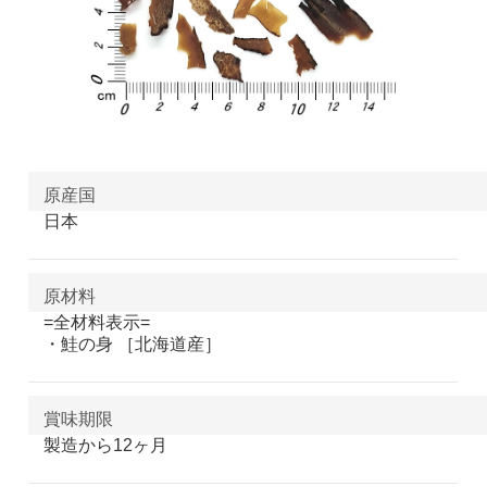
原産国
日本
原材料
=全材料表示=
・鮭の身 ［北海道産］
賞味期限
製造から12ヶ月