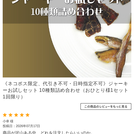
《ネコポス限定、代引き不可・日時指定不可》ジャーキ
ーお試しセット 10種類詰め合わせ（おひとり様1セット
1回限り）
小幸 様
投稿日：2026年07月17日
商品が沢山ある中、どれを注文したらいいのか。