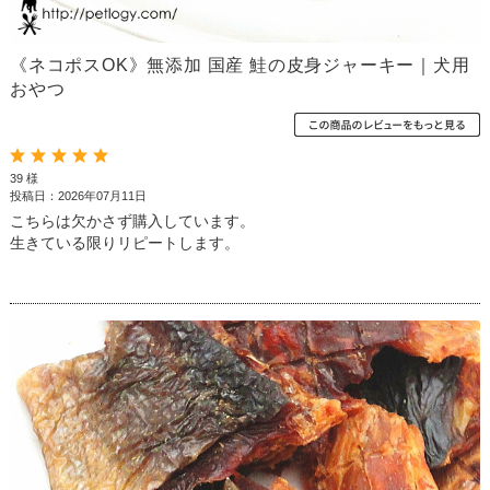
《ネコポスOK》無添加 国産 鮭の皮身ジャーキー｜犬用
おやつ
39 様
投稿日：2026年07月11日
こちらは欠かさず購入しています。
生きている限りリピートします。