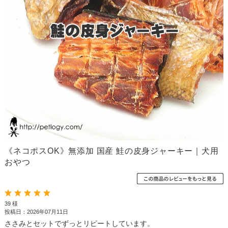
《ネコポスOK》無添加 国産 鮭の皮身ジャーキー｜犬用
おやつ
39 様
投稿日：2026年07月11日
ささみとセットでずっとリピートしています。