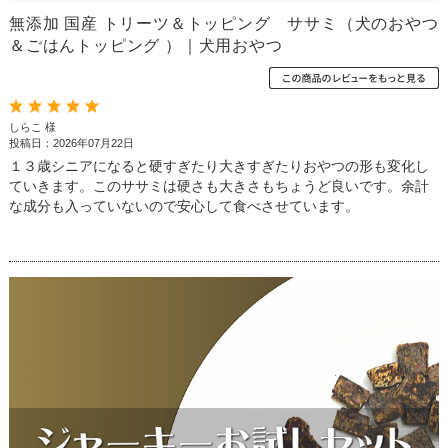
無添加 国産 トリーツ＆トッピング ササミ（犬のおやつ
＆ごはんトッピング ）｜犬用おやつ
しらこ 様
投稿日：2026年07月22日
１３歳シニアになると硬すぎたり大きすぎたりおやつの形も変化し
ていきます。このササミは硬さも大きさもちょうど良いです。余計
な成分も入っていないので安心して食べさせています。