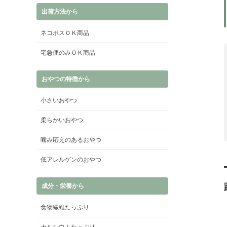
出荷方法から
ネコポスＯＫ商品
宅急便のみＯＫ商品
おやつの特徴から
小さいおやつ
柔らかいおやつ
噛み応えのあるおやつ
低アレルゲンのおやつ
成分・栄養から
食物繊維たっぷり