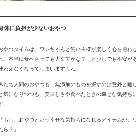
身体に負担が少ないおやつ
おやつタイムは、ワンちゃんと飼い主様が楽しく心を通わ
れ、本当に食べさせても大丈夫かな？」と少しでも不安が
味わえなくなってしまいますよね。
私たち人間のおやつも、無添加のものを探すのは意外と難
と気になりつつも、美味しさや食べたときの幸せな気持ち
す。
「もし、おやつという幸せな気持ちになれるアイテムが、
たら？」