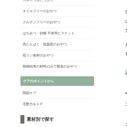
カルシウムたっぷり
オイルフリーのおやつ
グルテンフリーのおやつ
はちみつ・砂糖 不使用ビスケット
高たんぱく・低脂質のおやつ
低リン食材のおやつ
植物由来の材料のみで製造のおやつ
ケアのポイントから
関節ケア
毛艶力をＵＰ
素材別で探す