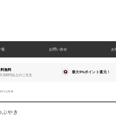
一覧
お問い合せ
お
送料無料
最大9%ポイント還元！
5,500円以上のご注文
のつぶやき
つぶやき