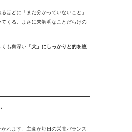
ねるほどに「まだ分かっていないこと」
いてくる、まさに未解明なことだらけの
しくも奥深い
「犬」にしっかりと的を絞
・
分かれます。主食が毎日の栄養バランス