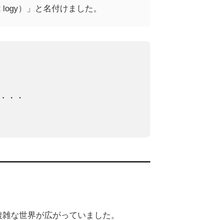
logy）」
と名付けました。
・・・
複雑な世界が広がっていました。