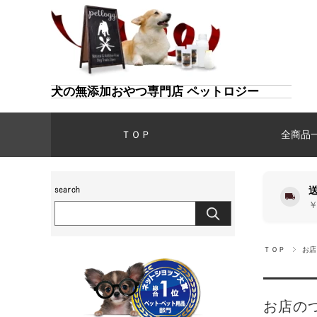
犬の無添加おやつ専門店 ペットロジー
ＴＯＰ
全商品
￥
ＴＯＰ
お店
お店の