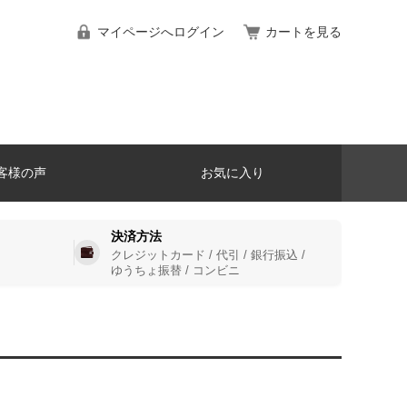
マイページへログイン
カートを見る
客様の声
お気に入り
決済方法
クレジットカード / 代引 / 銀行振込 /
ゆうちょ振替 / コンビニ