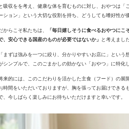
と吸収をを考え、健康な体を育むものに対し、おやつは「
ーション」という大切な役割を持ち、どうしても嗜好性が
だからこそ私たちは、
「毎日嬉しそうに食べるおやつにこ
で、安心できる国産のものが必要ではないか」
と考えまし
「まずは強みを一つに絞り、分かりやすいお店に」という
がシンプルで、このごまかしの効かない「おやつ」に特化
将来的には、このこだわりを活かした主食（フード）の展
お時間をいただいておりますが、胸を張ってお届けできる
で、今しばらく楽しみにお待ちいただけますと幸いです。