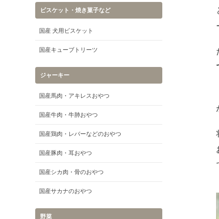
ビスケット・焼き菓子など
国産 犬用ビスケット
国産キューブトリーツ
ジャーキー
国産馬肉・アキレスおやつ
国産牛肉・牛肺おやつ
国産鶏肉・レバーなどのおやつ
国産豚肉・耳おやつ
国産シカ肉・骨のおやつ
国産サカナのおやつ
野菜