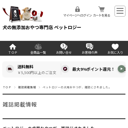
マイページへログイン
カートを見る
犬の無添加おやつ専門店 ペットロジー
ＴＯＰ
全商品一覧
お問い合せ
お客様の声
お気に入り
送料無料
最大9%ポイント還元！
▶
￥5,500円以上のご注文
ＴＯＰ
雑誌掲載情報
ペットロジーの犬用おやつが、雑誌にされました。
雑誌掲載情報
ペットロジーの犬用おやつが、雑誌にされました。